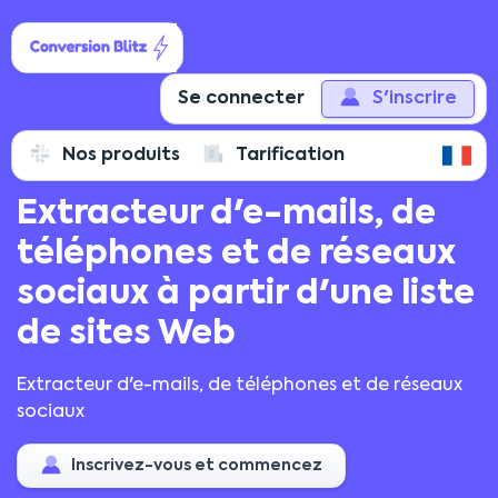
Se connecter
S'inscrire
Nos produits
Tarification
Alimenté par l'IA
Extracteur d'e-mails, de
téléphones et de réseaux
sociaux à partir d'une liste
de sites Web
Extracteur d'e-mails, de téléphones et de réseaux
sociaux
Inscrivez-vous et commencez