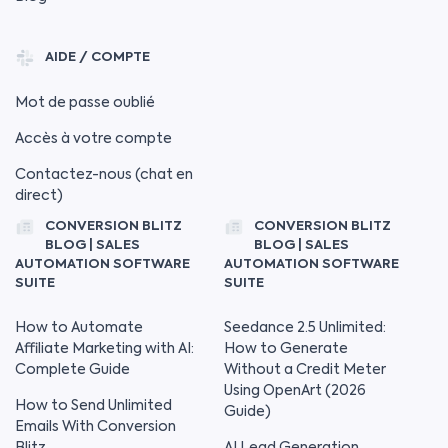
AIDE / COMPTE
Mot de passe oublié
Accès à votre compte
Contactez-nous (chat en
direct)
CONVERSION BLITZ
CONVERSION BLITZ
BLOG | SALES
BLOG | SALES
AUTOMATION SOFTWARE
AUTOMATION SOFTWARE
SUITE
SUITE
How to Automate
Seedance 2.5 Unlimited:
Affiliate Marketing with AI:
How to Generate
Complete Guide
Without a Credit Meter
Using OpenArt (2026
How to Send Unlimited
Guide)
Emails With Conversion
Blitz
AI Lead Generation