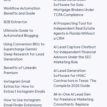
Software for Solo
Workflow Automation
Mortgage Brokers Under
Benefits and Guide
TCPA Compliance
B2B Extractor
AI Prospecting Tool for
Independent Real Estate
Ultimate Guide to
Agents in Florida Without
Automated Blogging
a CRM
Using Conversion Blitz to
AI Lead Capture Chatbot
Supercharge Gemini
for Independent Financial
Deep Research for Lead
Advisors Under the SEC
Generation
Marketing Rule
Benefits of Linkedin
AI Lead Generation
Premium
Software for HVAC
Contractors in Texas: The
Instagram Email
Complete 2026 Guide
Extractor: How to
Extract Instagram Emails
All-in-One AI Lead Gen
for Freelance Marketing
How to Use Instagram
Consultants: Replace
Email Finder Extensions