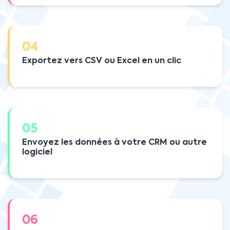
04
Exportez vers CSV ou Excel en un clic
05
Envoyez les données à votre CRM ou autre
logiciel
06