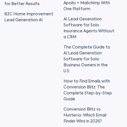
Apollo + Mailchimp With
for Better Results
One Platform
B2C Home Improvement
AI Lead Generation
Lead Generation AI
Software for Solo
Insurance Agents Without
a CRM
The Complete Guide to
AI Lead Generation
Software for Solo
Business Owners in the
U.S.
How to Find Emails with
Conversion Blitz: The
Complete Step-by-Step
Guide
Conversion Blitz vs
Hunter.io: Which Email
Finder Wins in 2026?